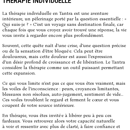
THÉRAPIE INDIVIDUELLE
La thérapie individuelle en Tantra est une aventure
intérieure, un pèlerinage porté par la question essentielle : «
Qui suis-je ? » C’est un voyage sans destination finale, car
chaque fois que vous croyez avoir trouvé une réponse, la vie
vous invite à regarder encore plus profondément.
Souvent, cette quête naît d’une crise, d’une question précise
ou de la sensation d’être bloqué·e. Cela peut être
douloureux, mais cette douleur est aussi l’expression
d’un
désir profond de croissance et de libération. Le Tantra
considère la thérapie comme un outil puissant permettant
cette expansion.
Ce qui vous limite n’est pas ce que vous êtes vraiment, mais
les
voiles de l’inconscience
: peurs, croyances limitantes,
blessures non résolues, auto-jugement, sentiment de vide…
Ces voiles troublent le regard et ferment le cœur et vous
coupent de votre source intérieure.
En thérapie, vous êtes invité·e à libérer peu à peu ces
fardeaux. Vous retrouvez alors votre capacité naturelle
à
voir et ressentir avec plus de clarté, à
faire confiance et