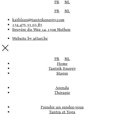
FR
NL
FR
NL
kathleen@tantrikenergy.com
+32 475 33 93 83
Bruyère du Wez 14, 1390 Nethen
Website by atJari.be
FR
NL
Home
Tantrik Energy
Stages
Agenda
Thérapie
Prendre un rendez-vous
Tantra et Yoga